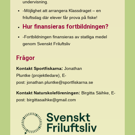
undervisning.
-Möjlighet att arrangera
Klassdraget
– en
friluftsdag där elever får prova på fiske!
Hur finansieras fortbildningen?
-Fortbildningen finansieras av statliga medel
genom Svenskt Friluftsliv
Frågor
Kontakt Sportfiskarna:
Jonathan
Pluntke (projektledare), E-
post:
jonathan.pluntke@sportfiskarna.se
Kontakt Naturskoleföreningen:
Birgitta Säihke, E-
post:
birgittasaihke@gmail.com