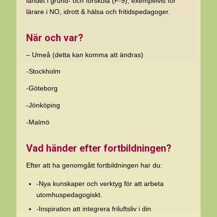
landet i grund- och förskola (F-9), exempelvis för
lärare i NO, idrott & hälsa och fritidspedagoger.
När och var?
– Umeå (detta kan komma att ändras)
-Stockholm
-Göteborg
-Jönköping
-Malmö
Vad händer efter fortbildningen?
Efter att ha genomgått fortbildningen har du:
-Nya kunskaper och verktyg för att arbeta
utomhuspedagogiskt.
-Inspiration att integrera friluftsliv i din