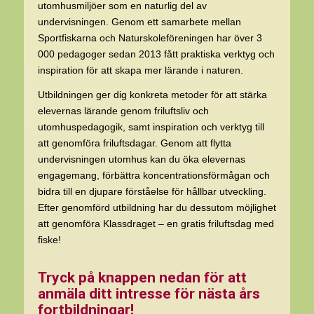
utomhusmiljöer som en naturlig del av
undervisningen. Genom ett samarbete mellan
Sportfiskarna och Naturskoleföreningen har över 3
000 pedagoger sedan 2013 fått praktiska verktyg och
inspiration för att skapa mer lärande i naturen.
Utbildningen ger dig konkreta metoder för att stärka
elevernas lärande genom friluftsliv och
utomhuspedagogik, samt inspiration och verktyg till
att genomföra friluftsdagar. Genom att flytta
undervisningen utomhus kan du öka elevernas
engagemang, förbättra koncentrationsförmågan och
bidra till en djupare förståelse för hållbar utveckling.
Efter genomförd utbildning har du dessutom möjlighet
att genomföra
Klassdraget
– en gratis friluftsdag med
fiske!
Tryck på knappen nedan för att
anmäla ditt intresse för nästa års
fortbildningar!