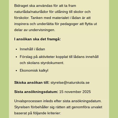
Bidraget ska användas för att ta fram
naturlåda/naturlådor för utlåning till skolor och
förskolor. Tanken med materialet i lådan är att
inspirera och underlätta för pedagoger att flytta ut
delar av undervisningen.
I ansökan ska det framgå:
Innehåll i lådan
Förslag på aktiviteter kopplat till lådans innehåll
och skolans styrdokument.
Ekonomisk kalkyl
Skicka ansökan till:
styrelse@naturskola.se
Sista ansökningsdatum:
15 november 2025
Urvalsprocessen inleds efter sista ansökningsdatum.
Styrelsen förbehåller sig rätten att genomföra urvalet
baserat på följande kriterier: